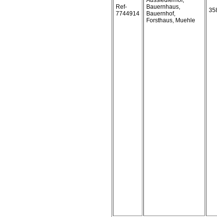
Aussiedlerhof,
Ref-
Bauernhaus,
35
7744914
Bauernhof,
Forsthaus, Muehle