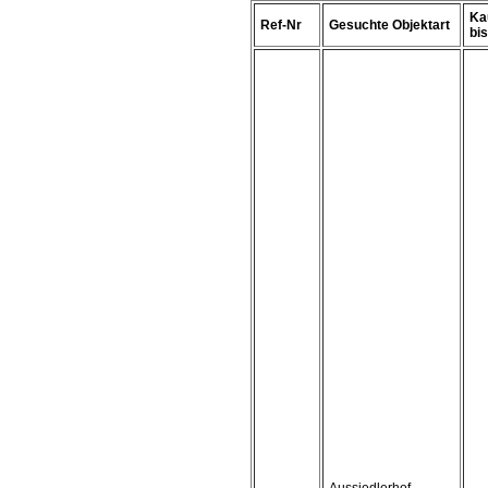
Ka
Ref-Nr
Gesuchte Objektart
bis 