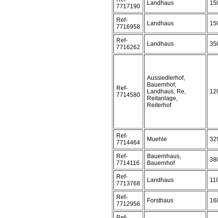
Landhaus
15
7717190
Ref-
Landhaus
15
7716958
Ref-
Landhaus
35
7716262
Aussiedlerhof,
Bauernhof,
Ref-
Landhaus, Re,
12
7714580
Reitanlage,
Reiterhof
Ref-
Muehle
32
7714464
Ref-
Bauernhaus,
38
7714116
Bauernhof
Ref-
Landhaus
11
7713768
Ref-
Forsthaus
16
7712956
Ref-