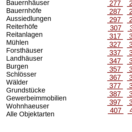
Bauernhäuser
277
Bauernhöfe
287
Aussiedlungen
297
Reiterhöfe
307
Reitanlagen
317
Mühlen
327
Forsthäuser
337
Landhäuser
347
Burgen
357
Schlösser
367
Wälder
377
Grundstücke
387
Gewerbeimmobilien
397
Wohnhaeuser
407
Alle Objektarten