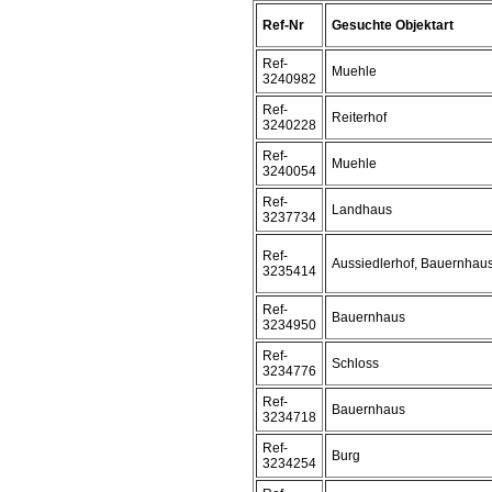
Ref-Nr
Gesuchte Objektart
Ref-
Muehle
3240982
Ref-
Reiterhof
3240228
Ref-
Muehle
3240054
Ref-
Landhaus
3237734
Ref-
Aussiedlerhof, Bauernhau
3235414
Ref-
Bauernhaus
3234950
Ref-
Schloss
3234776
Ref-
Bauernhaus
3234718
Ref-
Burg
3234254