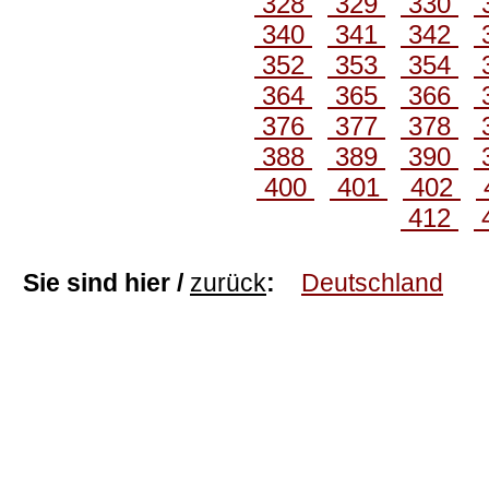
328
329
330
340
341
342
352
353
354
364
365
366
376
377
378
388
389
390
400
401
402
412
Sie sind hier /
zurück
:
Deutschland