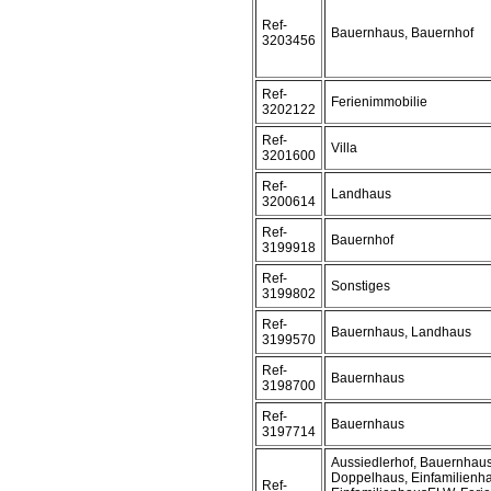
Ref-
Bauernhaus, Bauernhof
3203456
Ref-
Ferienimmobilie
3202122
Ref-
Villa
3201600
Ref-
Landhaus
3200614
Ref-
Bauernhof
3199918
Ref-
Sonstiges
3199802
Ref-
Bauernhaus, Landhaus
3199570
Ref-
Bauernhaus
3198700
Ref-
Bauernhaus
3197714
Aussiedlerhof, Bauernhaus
Doppelhaus, Einfamilienh
Ref-