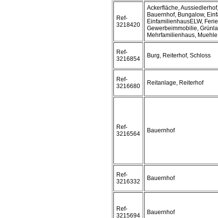
Ackerfläche, Aussiedlerho
Bauernhof, Bungalow, Einf
Ref-
EinfamilienhausELW, Ferie
3218420
Gewerbeimmobilie, Grünla
Mehrfamilienhaus, Muehle,
Ref-
Burg, Reiterhof, Schloss
3216854
Ref-
Reitanlage, Reiterhof
3216680
Ref-
Bauernhof
3216564
Ref-
Bauernhof
3216332
Ref-
Bauernhof
3215694