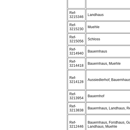
Ref-
Landhaus
3215346
Ref-
Muehle
3215230
Ref-
Schloss
3215056
Ref-
Bauernhaus
3214940
Ref-
Bauernhaus, Muehle
3214418
Ref-
Aussiedlerhof, Bauernhau
3214128
Ref-
Bauernhof
3213954
Ref-
Bauernhaus, Landhaus, Re
3213838
Ref-
Bauernhaus, Forsthaus, Gu
3212446
Landhaus, Muehle