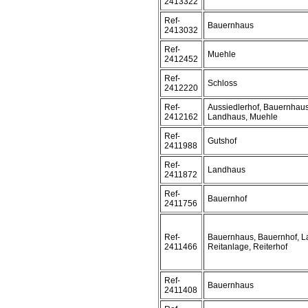
2413322
Ref-
Bauernhaus
2413032
Ref-
Muehle
2412452
Ref-
Schloss
2412220
Ref-
Aussiedlerhof, Bauernhaus
2412162
Landhaus, Muehle
Ref-
Gutshof
2411988
Ref-
Landhaus
2411872
Ref-
Bauernhof
2411756
Ref-
Bauernhaus, Bauernhof, L
2411466
Reitanlage, Reiterhof
Ref-
Bauernhaus
2411408