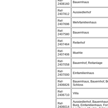
Ref-
Bauernhaus
2408160
Ref-
Aussiedlerhof
2407812
Ref-
Mehrfamilienhaus
2407696
Ref-
Bauernhaus
2407580
Ref-
Reiterhof
2407464
Ref-
Muehle
2407406
Ref-
Bauernhof, Reitanlage
2407058
Ref-
Einfamilienhaus
2407000
Ref-
Bauernhaus, Bauernhof, B
2406826
Schloss
Ref-
Villa
2406710
Aussiedlerhof, Bauernhaus
Ref-
Burg, Einfamilienhaus, For
2406014