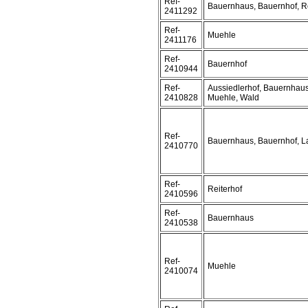
Ref-
Bauernhaus, Bauernhof, R
2411292
Ref-
Muehle
2411176
Ref-
Bauernhof
2410944
Ref-
Aussiedlerhof, Bauernhaus
2410828
Muehle, Wald
Ref-
Bauernhaus, Bauernhof, L
2410770
Ref-
Reiterhof
2410596
Ref-
Bauernhaus
2410538
Ref-
Muehle
2410074