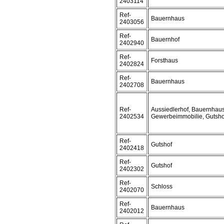
2403114
Ref-
Bauernhaus
2403056
Ref-
Bauernhof
2402940
Ref-
Forsthaus
2402824
Ref-
Bauernhaus
2402708
Ref-
Aussiedlerhof, Bauernhaus
2402534
Gewerbeimmobilie, Gutsho
Ref-
Gutshof
2402418
Ref-
Gutshof
2402302
Ref-
Schloss
2402070
Ref-
Bauernhaus
2402012