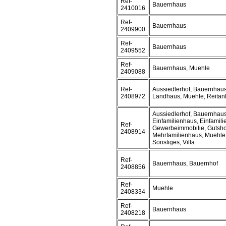
Ref-
Bauernhaus
2410016
Ref-
Bauernhaus
2409900
Ref-
Bauernhaus
2409552
Ref-
Bauernhaus, Muehle
2409088
Ref-
Aussiedlerhof, Bauernhaus
2408972
Landhaus, Muehle, Reitanl
Aussiedlerhof, Bauernhaus
Einfamilienhaus, Einfamil
Ref-
Gewerbeimmobilie, Gutsho
2408914
Mehrfamilienhaus, Muehle,
Sonstiges, Villa
Ref-
Bauernhaus, Bauernhof
2408856
Ref-
Muehle
2408334
Ref-
Bauernhaus
2408218