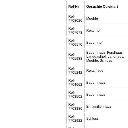
Ref-Nr
Gesuchte Objektart
Ref-
Muehle
7708026
Ref-
Reiterhof
7707678
Ref-
Bauernhof
7706170
Bauernhaus, Forsthaus,
Ref-
Landgasthof, Landhaus,
7705938
Muehle, Schloss
Ref-
Reitanlage
7705242
Ref-
Bauernhaus
7704662
Ref-
Bauernhaus
7703502
Ref-
Einfamilienhaus
7703386
Ref-
Schloss
7702922