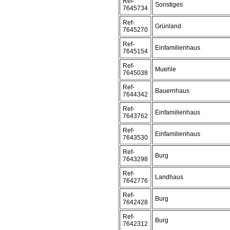
Ref-
Sonstiges
7645734
Ref-
Grünland
7645270
Ref-
Einfamilienhaus
7645154
Ref-
Muehle
7645038
Ref-
Bauernhaus
7644342
Ref-
Einfamilienhaus
7643762
Ref-
Einfamilienhaus
7643530
Ref-
Burg
7643298
Ref-
Landhaus
7642776
Ref-
Burg
7642428
Ref-
Burg
7642312