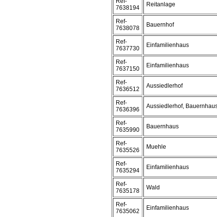
Ref-
Reitanlage
7638194
Ref-
Bauernhof
7638078
Ref-
Einfamilienhaus
7637730
Ref-
Einfamilienhaus
7637150
Ref-
Aussiedlerhof
7636512
Ref-
Aussiedlerhof, Bauernhau
7636396
Ref-
Bauernhaus
7635990
Ref-
Muehle
7635526
Ref-
Einfamilienhaus
7635294
Ref-
Wald
7635178
Ref-
Einfamilienhaus
7635062