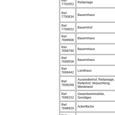
Ref-
Reitanlage
7702052
Ref-
Bauernhaus
7700834
Ref-
Bauernhof
7700022
Ref-
Bauernhaus
7699906
Ref-
Bauernhaus
7699790
Ref-
Bauernhaus
7699558
Ref-
Landhaus
7699442
Aussiedlerhof, Reitanlage,
Ref-
Reiterhof, Verpachtung,
7699268
Weideland
Ref-
Gewerbeimmobilie,
7699152
Sonstiges
Ref-
Ackerfläche
7698920