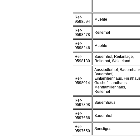
Ref-
Muehle
9598594
Ref-
Reiterhof
9598478
Ref-
Muehle
9598246
Ref-
Bauernhof, Reitanlage,
9598130
Reiterhof, Weideland
Aussiedlerhof, Bauernhaus
Bauernhof,
Ref-
Einfamilienhaus, Forsthaus
9598014
Gutshof, Landhaus,
Mehrfamilienhaus,
Reiterhof
Ref-
Bauernhaus
9597898
Ref-
Bauernhof
9597666
Ref-
Sonstiges
9597550