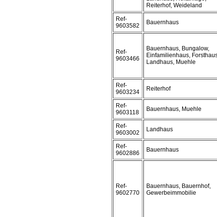
Reiterhof, Weideland
Ref-
Bauernhaus
9603582
Bauernhaus, Bungalow,
Ref-
Einfamilienhaus, Forsthaus
9603466
Landhaus, Muehle
Ref-
Reiterhof
9603234
Ref-
Bauernhaus, Muehle
9603118
Ref-
Landhaus
9603002
Ref-
Bauernhaus
9602886
Ref-
Bauernhaus, Bauernhof,
9602770
Gewerbeimmobilie