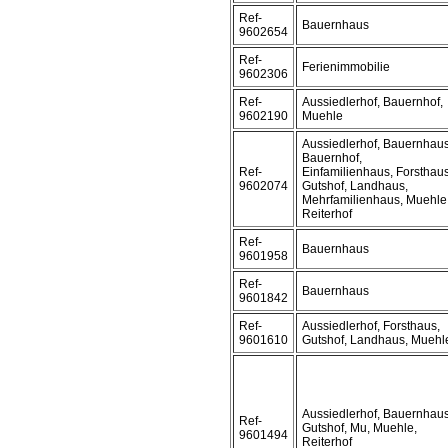
Ref-
Bauernhaus
9602654
Ref-
Ferienimmobilie
9602306
Ref-
Aussiedlerhof, Bauernhof,
9602190
Muehle
Aussiedlerhof, Bauernhaus
Bauernhof,
Ref-
Einfamilienhaus, Forsthaus
9602074
Gutshof, Landhaus,
Mehrfamilienhaus, Muehle
Reiterhof
Ref-
Bauernhaus
9601958
Ref-
Bauernhaus
9601842
Ref-
Aussiedlerhof, Forsthaus,
9601610
Gutshof, Landhaus, Muehl
Aussiedlerhof, Bauernhaus
Ref-
Gutshof, Mu, Muehle,
9601494
Reiterhof