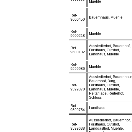
Muehle
Ref-
Bauernhaus, Muehle
9600450
Ref-
Muehle
9600218
Aussiedlerhof, Bauernhof,
Ref-
Forsthaus, Gutshof,
9600102
Landhaus, Muehle
Ref-
Muehle
9599986
Aussiedlerhof, Bauernhaus
Bauernhof, Burg,
Ref-
Forsthaus, Gutshof,
9599870
Landhaus, Muehle,
Reitanlage, Reiterhof,
Schloss
Ref-
Landhaus
9599754
Aussiedlerhof, Bauernhof,
Ref-
Forsthaus, Gutshof,
9599638
Landgasthof, Muehle,