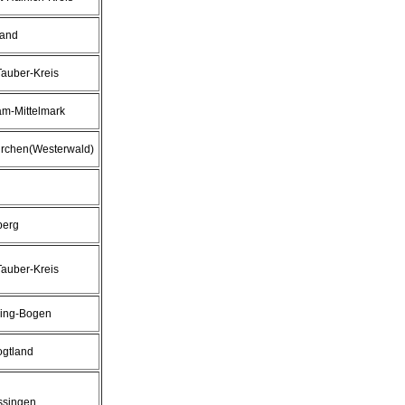
land
auber-Kreis
m-Mittelmark
irchen(Westerwald)
berg
auber-Kreis
bing-Bogen
ogtland
ssingen