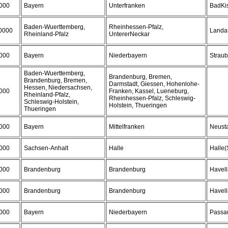
000
Bayern
Unterfranken
BadKi
Baden-Wuerttemberg,
Rheinhessen-Pfalz,
0000
Landau
Rheinland-Pfalz
UntererNeckar
000
Bayern
Niederbayern
Strau
Baden-Wuerttemberg,
Brandenburg, Bremen,
Brandenburg, Bremen,
Darmstadt, Giessen, Hohenlohe-
Hessen, Niedersachsen,
000
Franken, Kassel, Lueneburg,
Rheinland-Pfalz,
Rheinhessen-Pfalz, Schleswig-
Schleswig-Holstein,
Holstein, Thueringen
Thueringen
000
Bayern
Mittelfranken
Neusta
000
Sachsen-Anhalt
Halle
Halle(
000
Brandenburg
Brandenburg
Havel
000
Brandenburg
Brandenburg
Havel
000
Bayern
Niederbayern
Passa