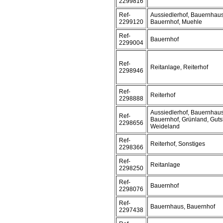
2299816
Ref-
Aussiedlerhof, Bauernhaus
2299120
Bauernhof, Muehle
Ref-
Bauernhof
2299004
Ref-
Reitanlage, Reiterhof
2298946
Ref-
Reiterhof
2298888
Aussiedlerhof, Bauernhaus
Ref-
Bauernhof, Grünland, Guts
2298656
Weideland
Ref-
Reiterhof, Sonstiges
2298366
Ref-
Reitanlage
2298250
Ref-
Bauernhof
2298076
Ref-
Bauernhaus, Bauernhof
2297438