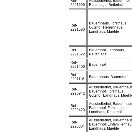
Ref-
Aussiedlerhof, Bauernhof,
2291696
Reitanlage, Reiterhof
Bauernhaus, Forsthaus,
Ref-
Gutshof, Herrenhaus,
2291580
Landhaus, Muehle
Ref-
Bauernhof, Landhaus,
2291522
Reitanlage
Ref-
Bauernhof
2291406
Ref-
Bauernhaus, Bauernhof
2291116
Aussiedlerhof, Bauernhaus
Ref-
Bauernhof, Forsthaus,
2290942
Gutshof, Landhaus, Muehl
Aussiedlerhof, Bauernhaus
Ref-
Bauernhof, Forsthaus,
2290420
Landhaus, Reiterhof
Aussiedlerhof, Bauernhaus
Ref-
Bauernhof, Einfamilienhau
2290304
Landhaus, Muehle