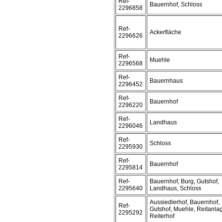
Ref-
Bauernhof, Schloss
2296858
Ref-
Ackerfläche
2296626
Ref-
Muehle
2296568
Ref-
Bauernhaus
2296452
Ref-
Bauernhof
2296220
Ref-
Landhaus
2296046
Ref-
Schloss
2295930
Ref-
Bauernhof
2295814
Ref-
Bauernhof, Burg, Gutshof,
2295640
Landhaus, Schloss
Aussiedlerhof, Bauernhof,
Ref-
Gutshof, Muehle, Reitanla
2295292
Reiterhof