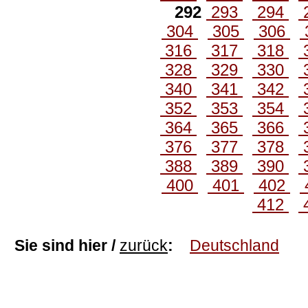
292
293
294
304
305
306
316
317
318
328
329
330
340
341
342
352
353
354
364
365
366
376
377
378
388
389
390
400
401
402
412
Sie sind hier /
zurück
:
Deutschland