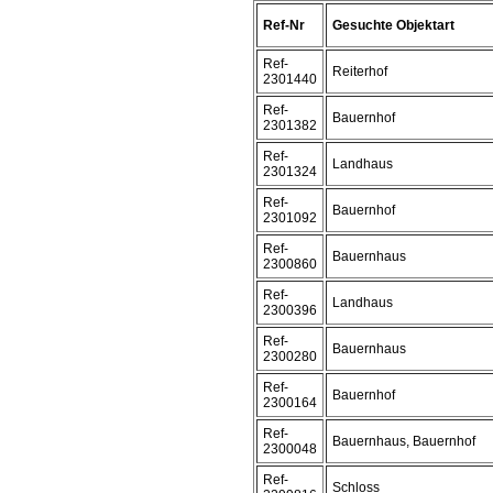
Ref-Nr
Gesuchte Objektart
Ref-
Reiterhof
2301440
Ref-
Bauernhof
2301382
Ref-
Landhaus
2301324
Ref-
Bauernhof
2301092
Ref-
Bauernhaus
2300860
Ref-
Landhaus
2300396
Ref-
Bauernhaus
2300280
Ref-
Bauernhof
2300164
Ref-
Bauernhaus, Bauernhof
2300048
Ref-
Schloss