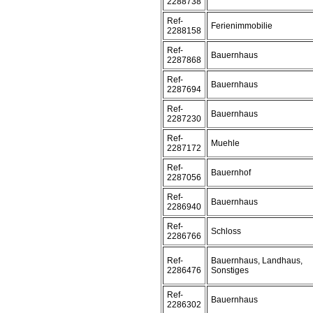
2288738
Ref-
Ferienimmobilie
2288158
Ref-
Bauernhaus
2287868
Ref-
Bauernhaus
2287694
Ref-
Bauernhaus
2287230
Ref-
Muehle
2287172
Ref-
Bauernhof
2287056
Ref-
Bauernhaus
2286940
Ref-
Schloss
2286766
Ref-
Bauernhaus, Landhaus,
2286476
Sonstiges
Ref-
Bauernhaus
2286302