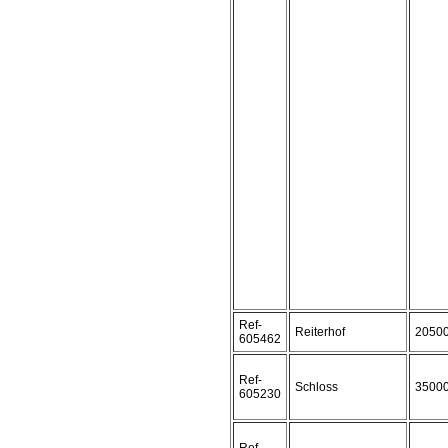
Ref-
Reiterhof
2050
605462
Ref-
Schloss
3500
605230