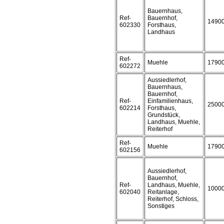
Bauernhaus,
Ref-
Bauernhof,
1490
602330
Forsthaus,
Landhaus
Ref-
Muehle
1790
602272
Aussiedlerhof,
Bauernhaus,
Bauernhof,
Ref-
Einfamilienhaus,
2500
602214
Forsthaus,
Grundstück,
Landhaus, Muehle,
Reiterhof
Ref-
Muehle
1790
602156
Aussiedlerhof,
Bauernhof,
Ref-
Landhaus, Muehle,
1000
602040
Reitanlage,
Reiterhof, Schloss,
Sonstiges