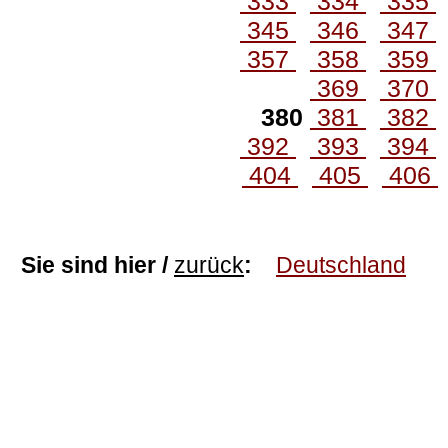
333
334
335
345
346
347
357
358
359
369
370
380
381
382
392
393
394
404
405
406
Sie sind hier /
zurück
:
Deutschland