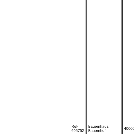
Ref-
Bauernhaus,
4000
605752
Bauernhof