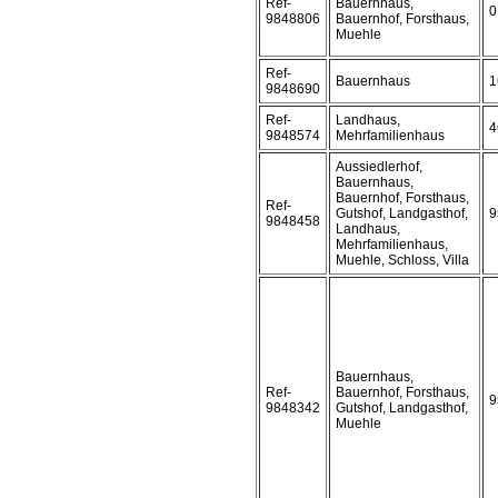
Ref-
Bauernhaus,
0
9848806
Bauernhof, Forsthaus,
Muehle
Ref-
Bauernhaus
1
9848690
Ref-
Landhaus,
4
9848574
Mehrfamilienhaus
Aussiedlerhof,
Bauernhaus,
Bauernhof, Forsthaus,
Ref-
Gutshof, Landgasthof,
9
9848458
Landhaus,
Mehrfamilienhaus,
Muehle, Schloss, Villa
Bauernhaus,
Ref-
Bauernhof, Forsthaus,
9
9848342
Gutshof, Landgasthof,
Muehle