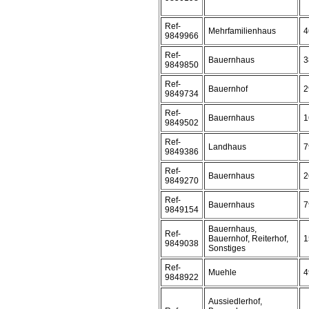
Ref-
Mehrfamilienhaus
4
9849966
Ref-
Bauernhaus
3
9849850
Ref-
Bauernhof
2
9849734
Ref-
Bauernhaus
1
9849502
Ref-
Landhaus
7
9849386
Ref-
Bauernhaus
2
9849270
Ref-
Bauernhaus
7
9849154
Bauernhaus,
Ref-
Bauernhof, Reiterhof,
1
9849038
Sonstiges
Ref-
Muehle
4
9848922
Aussiedlerhof,