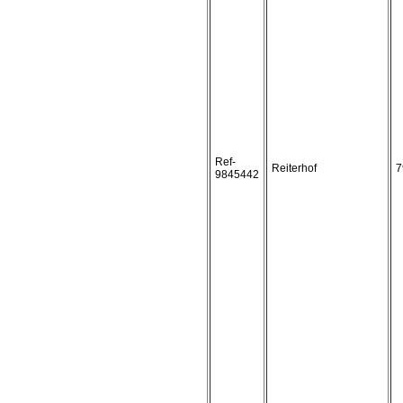
Ref-
Reiterhof
7
9845442