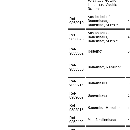
Forsthaus, Gutshof,
Landhaus, Muehle,
Schloss
Aussiedlerhof,
Ref-
Bauernhaus,
4
9853910
Bauernhof, Muehle
Aussiedlerhof,
Ref-
Bauernhaus,
4
9853678
Bauernhof, Muehle
Ref-
Reiterhof
5
9853562
Ref-
Bauernhof, Reiterhof
1
9853330
Ref-
Bauernhaus
3
9853214
Ref-
Bauernhaus
1
9853098
Ref-
Bauernhof, Reiterhof
5
9852518
Ref-
Mehrfamilienhaus
4
9852402