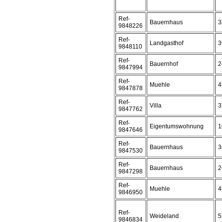
Ref-
Bauernhaus
3
9848226
Ref-
Landgasthof
3
9848110
Ref-
Bauernhof
2
9847994
Ref-
Muehle
4
9847878
Ref-
Villa
3
9847762
Ref-
Eigentumswohnung
1
9847646
Ref-
Bauernhaus
3
9847530
Ref-
Bauernhaus
2
9847298
Ref-
Muehle
4
9846950
Ref-
Weideland
5
9846834