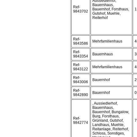
Aussiedlerhof,
Bauernhaus,
Ref-
Bauernhof, Forsthaus,
1
9843702
Gutshof, Muehle,
Reiterhof
Ref-
Mehrfamilienhaus
4
9843586
Ref-
Bauernhaus
3
9843354
Ref-
Mehrfamilienhaus
4
9843122
Ref-
Bauernhof
2
9843006
Ref-
Bauernhof
0
9842890
, Aussiedlerhof,
Bauernhaus,
Bauernhof, Bungalow,
Burg, Forsthaus,
Ref-
Grünland, Gutshof,
7
9842774
Landhaus, Muehle,
Reitanlage, Reiterhof,
Schloss, Sonstiges,