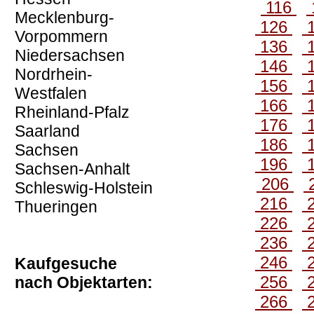
116
Mecklenburg-
126
Vorpommern
136
Niedersachsen
146
Nordrhein-
156
Westfalen
166
Rheinland-Pfalz
176
Saarland
186
Sachsen
196
Sachsen-Anhalt
206
Schleswig-Holstein
216
Thueringen
226
236
246
Kaufgesuche
256
nach Objektarten:
266