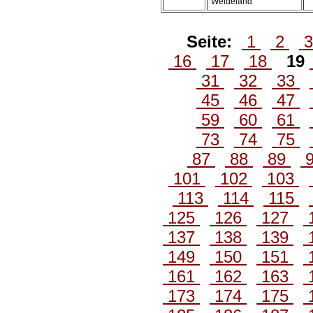
Weideland
Seite:
1
2
16
17
18
19
31
32
33
45
46
47
59
60
61
73
74
75
87
88
89
101
102
103
113
114
115
125
126
127
137
138
139
149
150
151
161
162
163
173
174
175