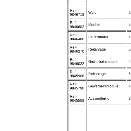
Ref-
Wald
2
9846718
Ref-
Muehle
4
9846602
Ref-
Bauernhaus
1
9846486
Ref-
Reitanlage
5
9846370
Ref-
Gewerbeimmobilie
4
9846022
Ref-
Reitanlage
5
9845906
Ref-
Gewerbeimmobilie
4
9845790
Ref-
Aussiedlerhof
3
9845558